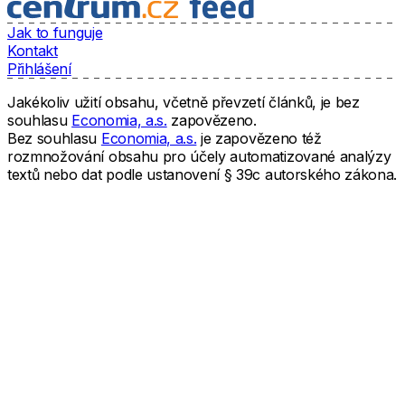
Jak to funguje
Kontakt
Přihlášení
Jakékoliv užití obsahu, včetně převzetí článků, je bez
souhlasu
Economia, a.s.
zapovězeno.
Bez souhlasu
Economia, a.s.
je zapovězeno též
rozmnožování obsahu pro účely automatizované analýzy
textů nebo dat podle ustanovení § 39c autorského zákona.